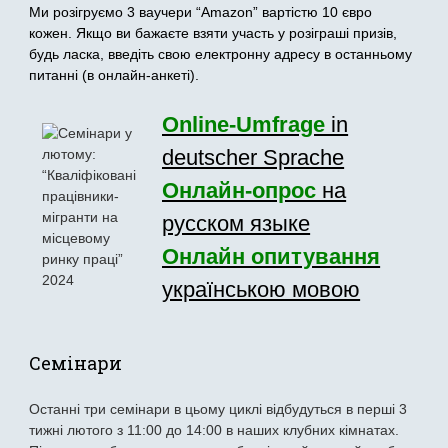
Ми розігруємо 3 ваучери “Amazon” вартістю 10 євро
кожен. Якщо ви бажаєте взяти участь у розіграші призів,
будь ласка, введіть свою електронну адресу в останньому
питанні (в онлайн-анкеті).
Online-Umfrage
in
deutscher Sprache
Онлайн-опрос
на
русском языке
Онлайн опитування
українською мовою
Семiнари
Останні три семінари в цьому циклі відбудуться в перші 3
тижні лютого з 11:00 до 14:00 в наших клубних кімнатах.