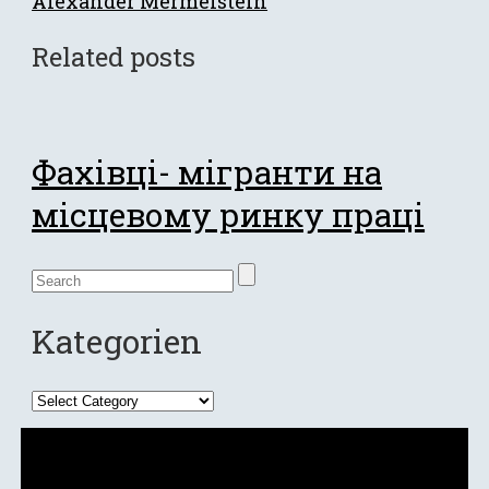
Alexander Mermelstein
Related posts
Фахівці- мігранти на
місцевому ринку праці
Kategorien
Kategorien