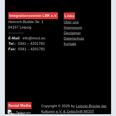
Integrationsverein LBK e.V.
Links
Heinrich-Budde-Str. 1
Über uns
04157 Leipzig
Impressum
------------
Disclaimer
E-Mail:
info@moct.eu
Datenschutz
Tel.:
0341 – 4201782
Kontakt
Fax:
0341 – 4201781
Social Media
Copyright © 2026 by
Leipzig-Brücke der
Kulturen e.V. & Zeitschrift MOST
.
Telegram