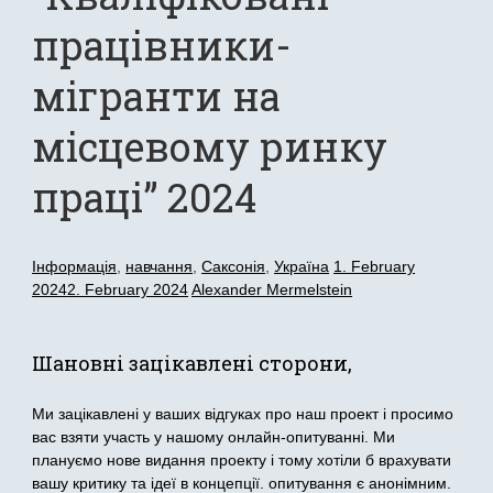
працівники-
мігранти на
місцевому ринку
праці” 2024
Інформація
,
навчання
,
Саксонія
,
Україна
1. February
2024
2. February 2024
Alexander Mermelstein
Шановні зацікавлені сторони,
Ми зацікавлені у ваших відгуках про наш проект і просимо
вас взяти участь у нашому онлайн-опитуванні. Ми
плануємо нове видання проекту і тому хотіли б врахувати
вашу критику та ідеї в концепції. опитування є анонімним.