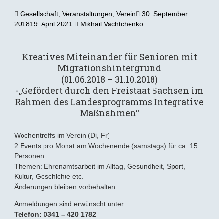
Gesellschaft
,
Veranstaltungen
,
Verein
30. September
2018
19. April 2021
Mikhail Vachtchenko
Kreatives Miteinander für Senioren mit
Migrationshintergrund
(01.06.2018 – 31.10.2018)
-„Gefördert durch den Freistaat Sachsen im
Rahmen des Landesprogramms Integrative
Maßnahmen“
Wochentreffs im Verein (Di, Fr)
2 Events pro Monat am Wochenende (samstags) für ca. 15
Personen
Themen: Ehrenamtsarbeit im Alltag, Gesundheit, Sport,
Kultur, Geschichte etc.
Änderungen bleiben vorbehalten.
Anmeldungen sind erwünscht unter
Telefon: 0341 – 420 1782