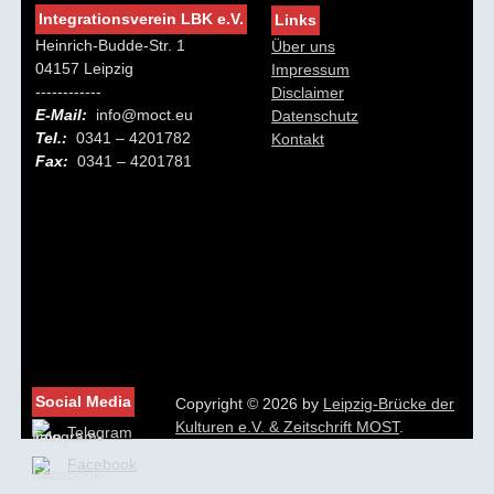
Integrationsverein LBK e.V.
Links
Heinrich-Budde-Str. 1
Über uns
04157 Leipzig
Impressum
------------
Disclaimer
E-Mail:
info@moct.eu
Datenschutz
Tel.:
0341 – 4201782
Kontakt
Fax:
0341 – 4201781
Social Media
Copyright © 2026 by
Leipzig-Brücke der
Kulturen e.V. & Zeitschrift MOST
.
Telegram
Facebook