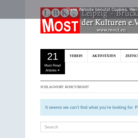
Diese Website benutzt Cookies. Wenn
21
VEREIN
AKTIVITÄTEN
ZEITS
Must Read
Articles
SCHLAGWORT:
КОНСУЛЬТАНТ
It seems we can’t find what you’re looking for.