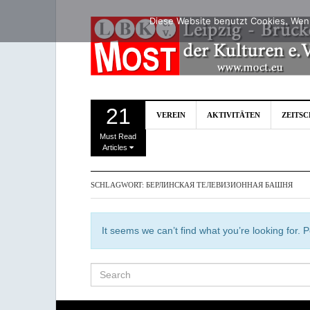
Diese Website benutzt Cookies. Wenn
21
VEREIN
AKTIVITÄTEN
ZEITS
Must Read
Articles
SCHLAGWORT:
БЕРЛИНСКАЯ ТЕЛЕВИЗИОННАЯ БАШНЯ
It seems we can’t find what you’re looking for.