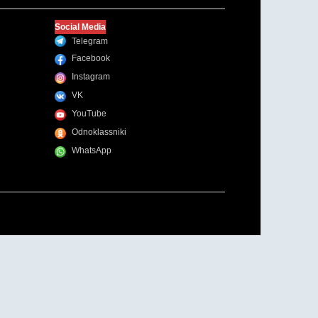
Social Media
Telegram
Facebook
Instagram
VK
YouTube
Odnoklassniki
WhatsApp