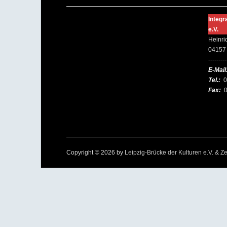
Integr
e.V.
Heinri
04157 
---------
E-Mail
Tel.:
0
Fax:
0
Copyright © 2026 by
Leipzig-Brücke der Kulturen e.V. & Ze