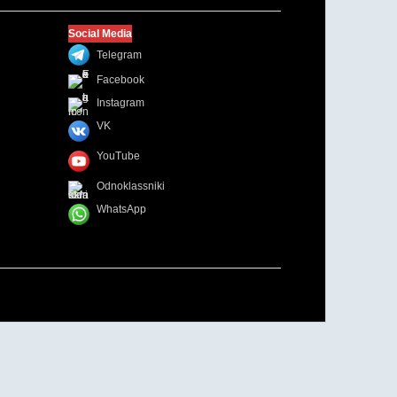
Social Media
Telegram
Facebook
Instagram
VK
YouTube
Odnoklassniki
WhatsApp