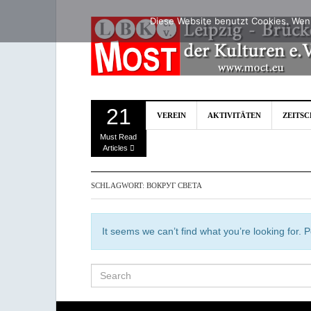
Diese Website benutzt Cookies. Wenn
21
VEREIN
AKTIVITÄTEN
ZEITS
Must Read
Articles
SCHLAGWORT:
ВОКРУГ СВЕТА
It seems we can’t find what you’re looking for.