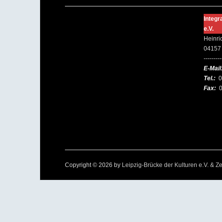
Integr
e.V.
Heinri
04157 
---------
E-Mail
Tel.:
0
Fax:
0
Copyright © 2026 by
Leipzig-Brücke der Kulturen e.V. & Ze